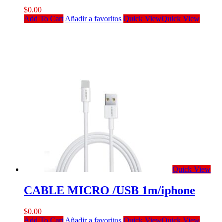
$
0.00
Add To Cart
Añadir a favoritos
Quick View
Quick View
Quick View
CABLE MICRO /USB 1m/iphone
$
0.00
Add To Cart
Añadir a favoritos
Quick View
Quick View