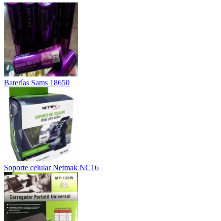
Baterías Sams 18650
Soporte celular Netmak NC16