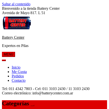
Saltar al contenido
Bienvenido a la tienda Battery Center
Avenida de Mayo 817. L 51
Battery Center
Expertos en Pilas
MENÚ
Inicio
Me Gusta
Pedidos
Contacto
Tel: 011 4342 7803 - Cel: 011 3103 2430 / 11 3103 2430
Correo electrónico: info@batterycenter.com.ar
Categorías