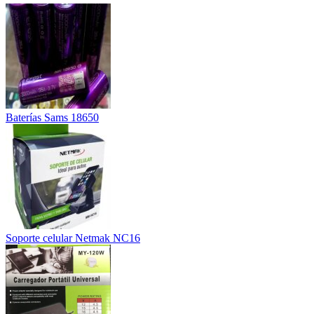
Baterías Sams 18650
Soporte celular Netmak NC16