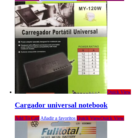
Quick View
Cargador universal notebook
Add To Cart
Añadir a favoritos
Quick View
Quick View