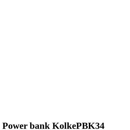
Power bank KolkePBK34