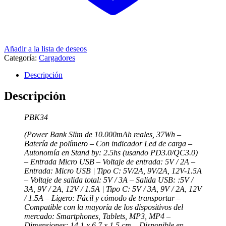
Añadir a la lista de deseos
Categoría:
Cargadores
Descripción
Descripción
PBK34
(Power Bank Slim de 10.000mAh reales, 37Wh –
Batería de polímero – Con indicador Led de carga –
Autonomía en Stand by: 2.5hs (usando PD3.0/QC3.0)
– Entrada Micro USB – Voltaje de entrada: 5V / 2A –
Entrada: Micro USB | Tipo C: 5V/2A, 9V/2A, 12V-1.5A
– Voltaje de salida total: 5V / 3A – Salida USB: :5V /
3A, 9V / 2A, 12V / 1.5A | Tipo C: 5V / 3A, 9V / 2A, 12V
/ 1.5A – Ligero: Fácil y cómodo de transportar –
Compatible con la mayoría de los dispositivos del
mercado: Smartphones, Tablets, MP3, MP4 –
Dimensiones: 14,1 x 6,7 x 1,5 cm – Disponible en