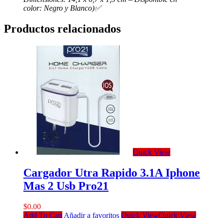
color: Negro y Blanco)✅
Productos relacionados
Quick View
Cargador Utra Rapido 3.1A Iphone
Mas 2 Usb Pro21
$
0.00
Add To Cart
Añadir a favoritos
Quick View
Quick View