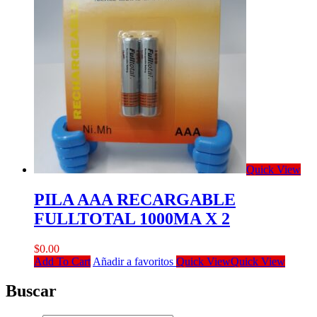
Quick View
PILA AAA RECARGABLE
FULLTOTAL 1000MA X 2
$
0.00
Add To Cart
Añadir a favoritos
Quick View
Quick View
Buscar