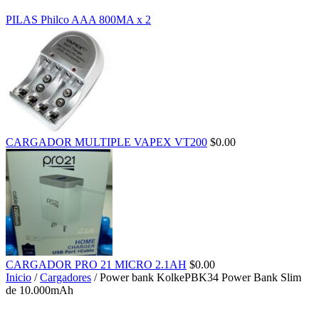
PILAS Philco AAA 800MA x 2
CARGADOR MULTIPLE VAPEX VT200
$
0.00
CARGADOR PRO 21 MICRO 2.1AH
$
0.00
Inicio
/
Cargadores
/ Power bank KolkePBK34 Power Bank Slim
de 10.000mAh