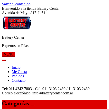
Saltar al contenido
Bienvenido a la tienda Battery Center
Avenida de Mayo 817. L 51
Battery Center
Expertos en Pilas
MENÚ
Inicio
Me Gusta
Pedidos
Contacto
Tel: 011 4342 7803 - Cel: 011 3103 2430 / 11 3103 2430
Correo electrónico: info@batterycenter.com.ar
Categorías